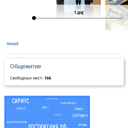
1.jpg
Назад
Общежитие
Свободных мест:
166