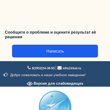
Сообщите о проблеме и оцените результат её
решения
Написать
Перейти
к
8(3952)34-38-95
info@irkat.ru
содержимому
Добро пожаловать в наше учебное заведение!
Версия для слабовидящих