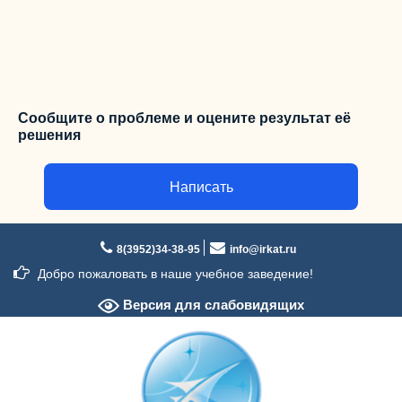
Сообщите о проблеме и оцените результат её
решения
Написать
Перейти
к
8(3952)34-38-95
info@irkat.ru
содержимому
Добро пожаловать в наше учебное заведение!
Версия для слабовидящих