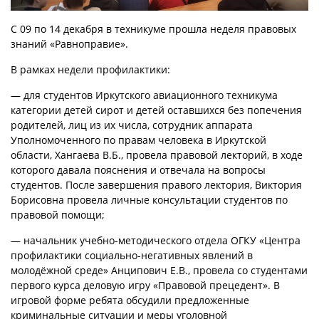
С 09 по 14 декабря в техникуме прошла неделя правовых
знаний «Равноправие».
В рамках недели профилактики:
— для студентов Иркутского авиационного техникума
категории детей сирот и детей оставшихся без попечения
родителей, лиц из их числа, сотрудник аппарата
Уполномоченного по правам человека в Иркутской
области, Хангаева В.Б., провела правовой лекторий, в ходе
которого давала пояснения и отвечала на вопросы
студентов. После завершения правого лектория, Виктория
Борисовна провела личные консультации студентов по
правовой помощи;
— начальник учебно-методического отдела ОГКУ «Центра
профилактики социально-негативных явлений в
молодёжной среде» Анципович Е.В., провела со студентами
первого курса деловую игру «Правовой прецедент». В
игровой форме ребята обсудили предложенные
криминальные ситуации и меры уголовной