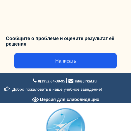
Сообщите о проблеме и оцените результат её
решения
Написать
Перейти
к
8(3952)34-38-95
info@irkat.ru
содержимому
Добро пожаловать в наше учебное заведение!
Версия для слабовидящих