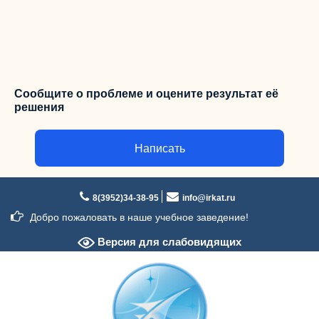
Сообщите о проблеме и оцените результат её
решения
Написать
Перейти
к
8(3952)34-38-95
info@irkat.ru
содержимому
Добро пожаловать в наше учебное заведение!
Версия для слабовидящих