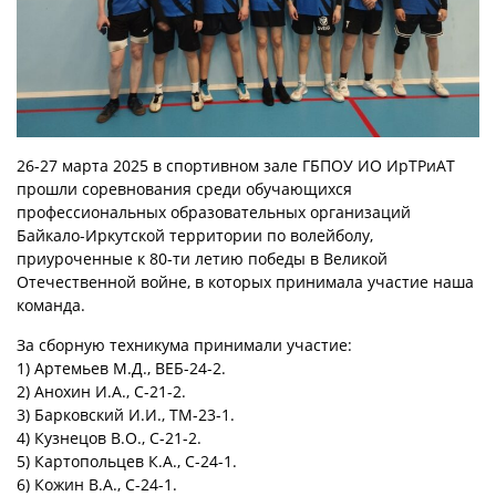
26-27 марта 2025 в спортивном зале ГБПОУ ИО ИрТРиАТ
прошли соревнования среди обучающихся
профессиональных образовательных организаций
Байкало-Иркутской территории по волейболу,
приуроченные к 80-ти летию победы в Великой
Отечественной войне, в которых принимала участие наша
команда.
За сборную техникума принимали участие:
1) Артемьев М.Д., ВЕБ-24-2.
2) Анохин И.А., С-21-2.
3) Барковский И.И., ТМ-23-1.
4) Кузнецов В.О., С-21-2.
5) Картопольцев К.А., С-24-1.
6) Кожин В.А., С-24-1.