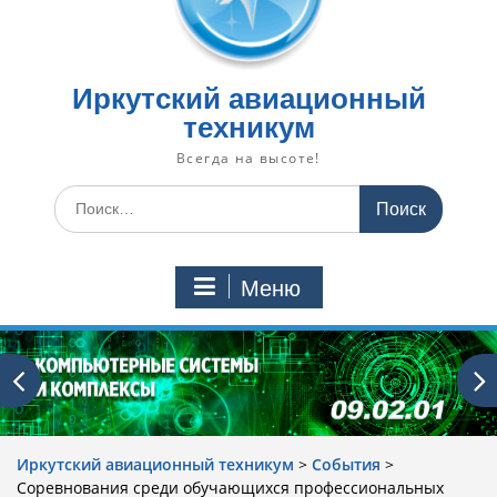
Иркутский авиационный
техникум
Всегда на высоте!
Искать:
Меню
Иркутский авиационный техникум
>
События
>
Соревнования среди обучающихся профессиональных