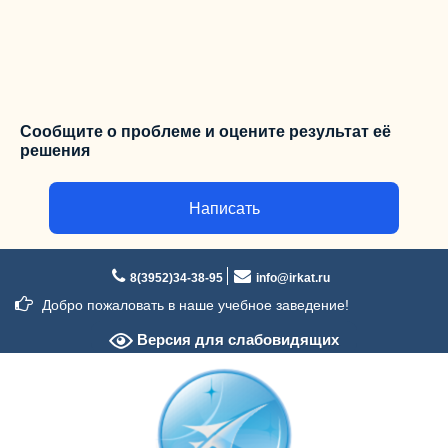
Сообщите о проблеме и оцените результат её
решения
Написать
Перейти
к
8(3952)34-38-95
info@irkat.ru
содержимому
Добро пожаловать в наше учебное заведение!
Версия для слабовидящих