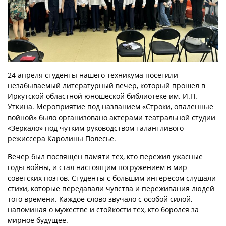
24 апреля студенты нашего техникума посетили
незабываемый литературный вечер, который прошел в
Иркутской областной юношеской библиотеке им. И.П.
Уткина. Мероприятие под названием «Строки, опаленные
войной» было организовано актерами театральной студии
«Зеркало» под чутким руководством талантливого
режиссера Каролины Полесье.
Вечер был посвящен памяти тех, кто пережил ужасные
годы войны, и стал настоящим погружением в мир
советских поэтов. Студенты с большим интересом слушали
стихи, которые передавали чувства и переживания людей
того времени. Каждое слово звучало с особой силой,
напоминая о мужестве и стойкости тех, кто боролся за
мирное будущее.