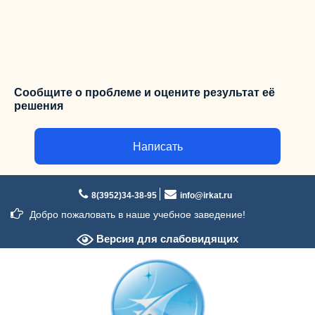
Сообщите о проблеме и оцените результат её
решения
Написать
Перейти
к
8(3952)34-38-95
info@irkat.ru
содержимому
Добро пожаловать в наше учебное заведение!
Версия для слабовидящих