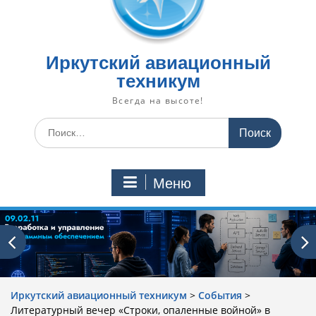
Иркутский авиационный
техникум
Всегда на высоте!
Искать:
Меню
Иркутский авиационный техникум
>
События
>
Литературный вечер «Строки, опаленные войной» в