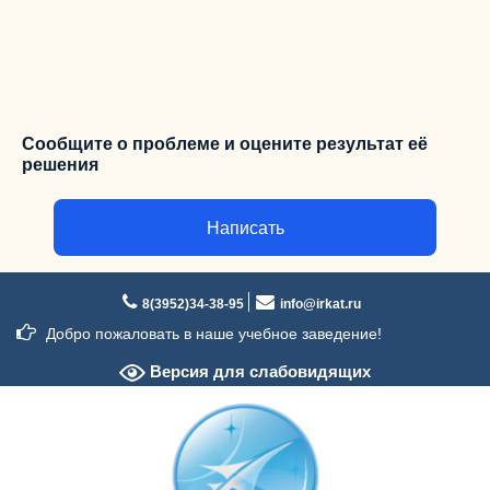
Сообщите о проблеме и оцените результат её
решения
Написать
Перейти
к
8(3952)34-38-95
info@irkat.ru
содержимому
Добро пожаловать в наше учебное заведение!
Версия для слабовидящих