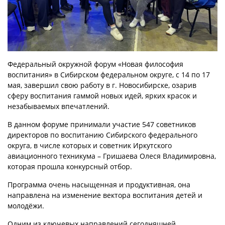
Федеральный окружной форум «Новая философия
воспитания» в Сибирском федеральном округе, с 14 по 17
мая, завершил свою работу в г. Новосибирске, озарив
сферу воспитания гаммой новых идей, ярких красок и
незабываемых впечатлений.
В данном форуме принимали участие 547 советников
директоров по воспитанию Сибирского федерального
округа, в числе которых и советник Иркутского
авиационного техникума – Гришаева Олеся Владимировна,
которая прошла конкурсный отбор.
Программа очень насыщенная и продуктивная, она
направлена на изменение вектора воспитания детей и
молодёжи.
Одним из ключевых направлений сегодняшней