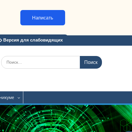
Написать
Версия для слабовидящих
Искать:
хникуме