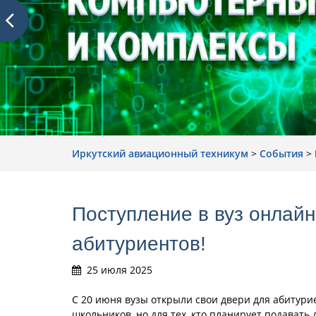
Иркутский авиационный техникум
>
События
>
Поступление в вуз онлай
абитуриентов!
25 июля 2025
С 20 июня вузы открыли свои двери для абитури
школьников, но для тех, кто планирует подавать 