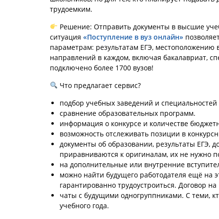
трудоемким.
Решение: Отправить документы в высшие учеб
ситуация
«Поступление в вуз онлайн»
позволяет
параметрам: результатам ЕГЭ, местоположению в
направлений в каждом, включая бакалавриат, спе
подключено более 1700 вузов!
Что предлагает сервис?
подбор учебных заведений и специальностей
сравнение образовательных программ.
информация о конкурсе и количестве бюджетн
возможность отслеживать позиции в конкурсн
документы об образовании, результаты ЕГЭ, д
приравниваются к оригиналам, их не нужно п
на дополнительные или внутренние вступите
можно найти будущего работодателя ещё на эт
гарантированно трудоустроиться. Договор на
чаты с будущими одногруппниками. С теми, кт
учебного года.