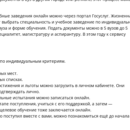
ные заведения онлайн можно через портал Госуслуг. Жизненн
 выбрать специальность и учебное заведение по индивидуаль
уза и форме обучения. Подать документы можно в 5 вузов до 5
циалитет, магистратуру и аспирантуру. В этом году к сервису
 по индивидуальным критериям.
ых мест.
ых списках.
остижения и льготы можно загрузить в личном кабинете. Они
одтверждать лично.
льные испытания можно записаться онлайн.
апе поступления, учиться с его поддержкой, а затем —
 целевое обучение тоже заключается онлайн.
о поступил вместе с вами, можно познакомиться ещё до начала