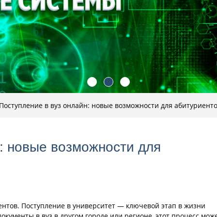
Поступление в вуз онлайн: новые возможности для абитуриенто
н: новые возможности для
ентов. Поступление в университет — ключевой этап в жизни
документы в вуз в другом городе или регионе, этот процесс мож