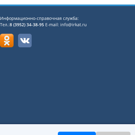
Информационно-справочная служба:
Тел.:
8 (3952) 34-38-95
E-mail: info@irkat.ru
«Иркутский авиационный техникум»