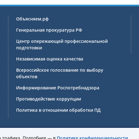
Объясняем.рф
Генеральная прокуратура РФ
Центр опережающей профессиональной
подготовки
Независимая оценка качества
Всероссийское голосование по выбору
объектов
Информирование Роспотребнадзора
Противодействие коррупции
Политика в отношении обработки ПД
ссиональное образовательное учреждение Иркутской области 
а трафика. Подробнее — в
Политике конфиденциальности
.