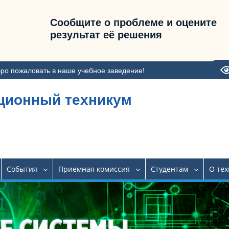
Сообщите о проблеме и оцените
результат её решения
ро пожаловать в наше учебное заведение!
ционный техникум
События
Приемная комиссия
Студентам
О те