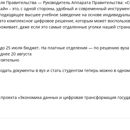
ля Правительства — Руководитель Аппарата Правительства: «
айн – это, с одной стороны, удобный и современный инструмен
 подходящее высшее учебное заведение на основе индивидуал
 это комплексное цифровое решение, которым может воспользо
роживает, даже если это самые отдаленные уголки нашей стран
 до 25 июля бюджет. На платные отделения — по решению вуза
днее 20 августа
тоятельно
Подать документы в вуз и стать студентом теперь можно в одном
 проекта «Экономика данных и цифровая трансформация госуд