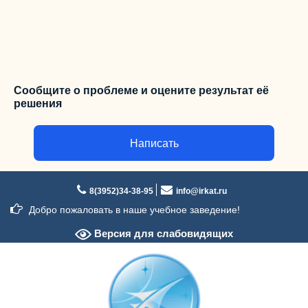
Сообщите о проблеме и оцените результат её
решения
Написать
Перейти
к
8(3952)34-38-95
info@irkat.ru
содержимому
Добро пожаловать в наше учебное заведение!
Версия для слабовидящих