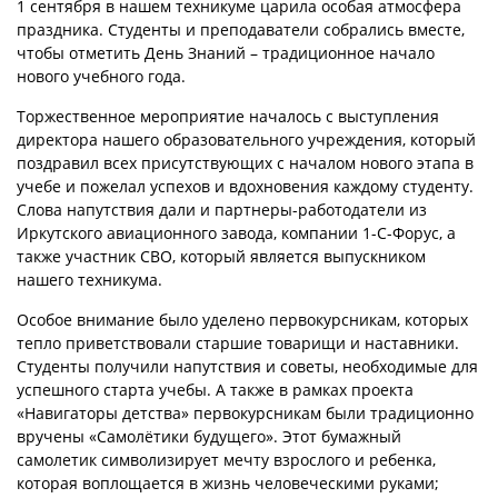
1 сентября в нашем техникуме царила особая атмосфера
праздника. Студенты и преподаватели собрались вместе,
чтобы отметить День Знаний – традиционное начало
нового учебного года.
Торжественное мероприятие началось с выступления
директора нашего образовательного учреждения, который
поздравил всех присутствующих с началом нового этапа в
учебе и пожелал успехов и вдохновения каждому студенту.
Слова напутствия дали и партнеры-работодатели из
Иркутского авиационного завода, компании 1-С-Форус, а
также участник СВО, который является выпускником
нашего техникума.
Особое внимание было уделено первокурсникам, которых
тепло приветствовали старшие товарищи и наставники.
Студенты получили напутствия и советы, необходимые для
успешного старта учебы. А также в рамках проекта
«Навигаторы детства» первокурсникам были традиционно
вручены «Самолётики будущего». Этот бумажный
самолетик символизирует мечту взрослого и ребенка,
которая воплощается в жизнь человеческими руками;