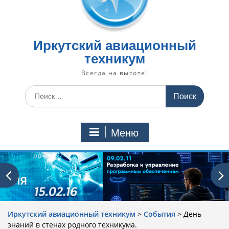
Иркутский авиационный
техникум
Всегда на высоте!
Искать:
Меню
Иркутский авиационный техникум
>
События
>
День
знаний в стенах родного техникума.