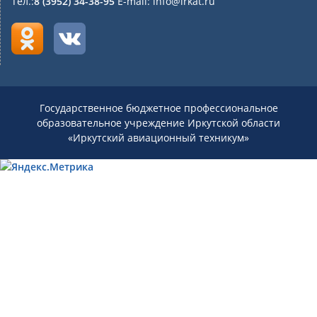
Тел.:
8 (3952) 34-38-95
E-mail: info@irkat.ru
Государственное бюджетное профессиональное
образовательное учреждение Иркутской области
«Иркутский авиационный техникум»