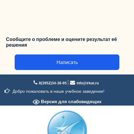
Сообщите о проблеме и оцените результат её
решения
Написать
Перейти
к
8(3952)34-38-95
info@irkat.ru
содержимому
Добро пожаловать в наше учебное заведение!
Версия для слабовидящих