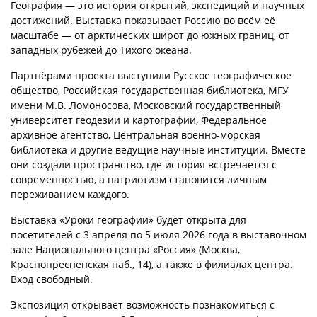
География — это история открытий, экспедиций и научных
достижений. Выставка показывает Россию во всём её
масштабе — от арктических широт до южных границ, от
западных рубежей до Тихого океана.
Партнёрами проекта выступили Русское географическое
общество, Российская государственная библиотека, МГУ
имени М.В. Ломоносова, Московский государственный
университет геодезии и картографии, Федеральное
архивное агентство, Центральная военно-морская
библиотека и другие ведущие научные институции. Вместе
они создали пространство, где история встречается с
современностью, а патриотизм становится личным
переживанием каждого.
Выставка «Уроки географии» будет открыта для
посетителей с 3 апреля по 5 июля 2026 года в выставочном
зале Национального центра «Россия» (Москва,
Краснопресненская наб., 14), а также в филиалах центра.
Вход свободный.
Экспозиция открывает возможность познакомиться с