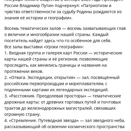
России Владимир Путин подчеркнул: «Патриотизм и
чувство ответственности за судьбу Родины рождаются из
знания её истории и географии».
Восемь тематических залов — восемь захватывающих глав
о величии и многообразии нашей страны. Каждый
посетитель найдет здесь что-то особенное для себя.
Все залы выставки «Уроки географии»:
1. Входная группа и галерея карт России — исторические
карты нашей страны и её регионов, позволяющие
проследить, как менялись границы и названия на
протяжении веков.
2. «Отвага. Экспедиции, открытия» — зал, посвящённый
российским первопроходцам и мореплавателям, с
подлинными картами их легендарных экспедиций.
3. «Расстояния. Преодолевая просторы» — тематические
дорожные карты: от древних торговых путей и почтовых
трактов до железнодорожных магистралей, связавших
огромную страну.
4. «Стремление. Путеводная звезда» — зал звездного неба,
рассказывающий об освоении космического пространства