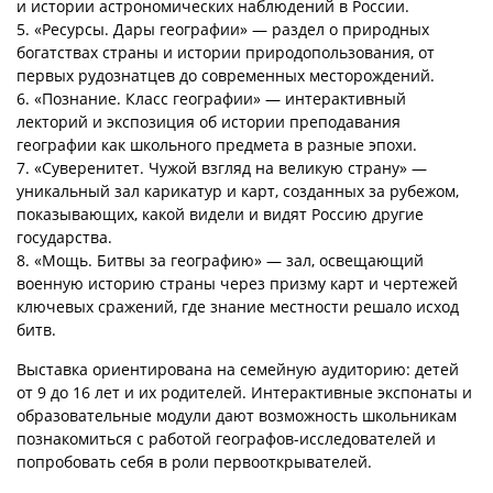
и истории астрономических наблюдений в России.
5. «Ресурсы. Дары географии» — раздел о природных
богатствах страны и истории природопользования, от
первых рудознатцев до современных месторождений.
6. «Познание. Класс географии» — интерактивный
лекторий и экспозиция об истории преподавания
географии как школьного предмета в разные эпохи.
7. «Суверенитет. Чужой взгляд на великую страну» —
уникальный зал карикатур и карт, созданных за рубежом,
показывающих, какой видели и видят Россию другие
государства.
8. «Мощь. Битвы за географию» — зал, освещающий
военную историю страны через призму карт и чертежей
ключевых сражений, где знание местности решало исход
битв.
Выставка ориентирована на семейную аудиторию: детей
от 9 до 16 лет и их родителей. Интерактивные экспонаты и
образовательные модули дают возможность школьникам
познакомиться с работой географов-исследователей и
попробовать себя в роли первооткрывателей.