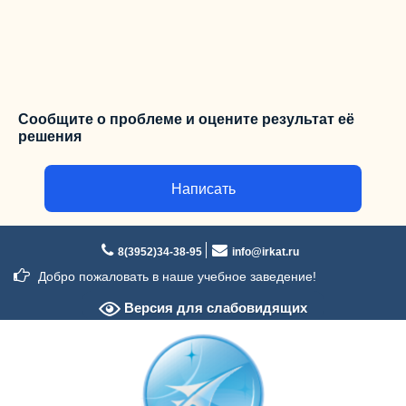
Сообщите о проблеме и оцените результат её
решения
Написать
Перейти
к
8(3952)34-38-95
info@irkat.ru
содержимому
Добро пожаловать в наше учебное заведение!
Версия для слабовидящих