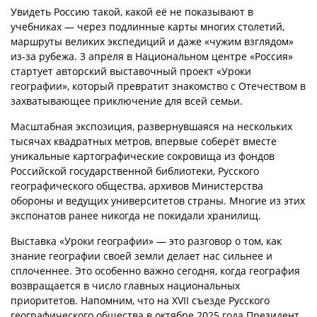
Увидеть Россию такой, какой её не показывают в
учебниках — через подлинные карты многих столетий,
маршруты великих экспедиций и даже «чужим взглядом»
из-за рубежа. 3 апреля в Национальном центре «Россия»
стартует авторский выставочный проект «Уроки
географии», который превратит знакомство с Отечеством в
захватывающее приключение для всей семьи.
Масштабная экспозиция, развернувшаяся на нескольких
тысячах квадратных метров, впервые соберёт вместе
уникальные картографические сокровища из фондов
Российской государственной библиотеки, Русского
географического общества, архивов Министерства
обороны и ведущих университетов страны. Многие из этих
экспонатов ранее никогда не покидали хранилищ.
Выставка «Уроки географии» — это разговор о том, как
знание географии своей земли делает нас сильнее и
сплоченнее. Это особенно важно сегодня, когда география
возвращается в число главных национальных
приоритетов. Напомним, что на XVII съезде Русского
географического общества в октябре 2025 года Президент