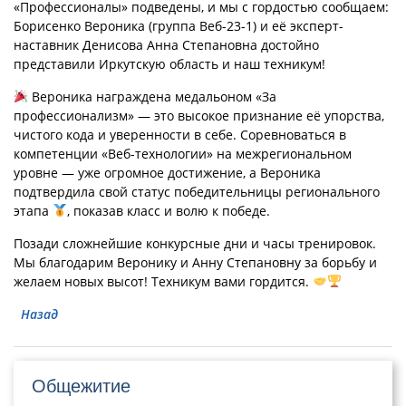
«Профессионалы» подведены, и мы с гордостью сообщаем:
Борисенко Вероника (группа Веб-23-1) и её эксперт-
наставник Денисова Анна Степановна достойно
представили Иркутскую область и наш техникум!
Вероника награждена медальоном «За
профессионализм» — это высокое признание её упорства,
чистого кода и уверенности в себе. Соревноваться в
компетенции «Веб-технологии» на межрегиональном
уровне — уже огромное достижение, а Вероника
подтвердила свой статус победительницы регионального
этапа
, показав класс и волю к победе.
Позади сложнейшие конкурсные дни и часы тренировок.
Мы благодарим Веронику и Анну Степановну за борьбу и
желаем новых высот! Техникум вами гордится.
Назад
Общежитие