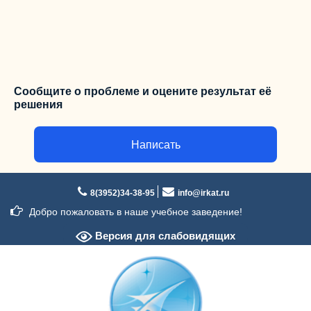
Сообщите о проблеме и оцените результат её
решения
Написать
Перейти
к
8(3952)34-38-95
info@irkat.ru
содержимому
Добро пожаловать в наше учебное заведение!
Версия для слабовидящих