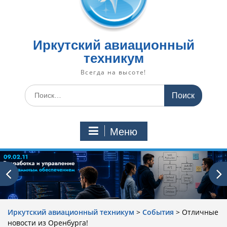
Иркутский авиационный
техникум
Всегда на высоте!
Искать:
Меню
Иркутский авиационный техникум
>
События
>
Отличные
новости из Оренбурга!