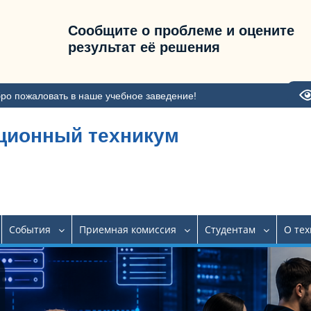
Сообщите о проблеме и оцените
результат её решения
ро пожаловать в наше учебное заведение!
ционный техникум
События
Приемная комиссия
Студентам
О те