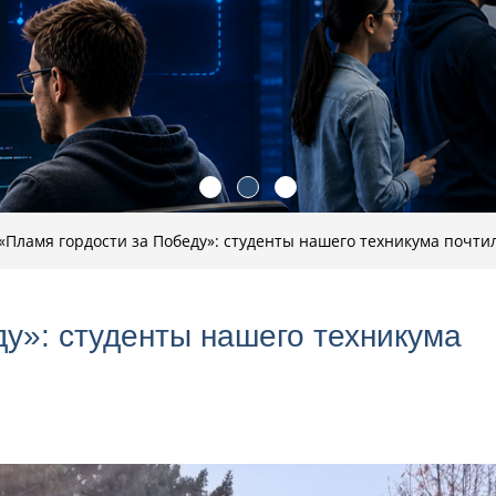
«Пламя гордости за Победу»: студенты нашего техникума почти
у»: студенты нашего техникума