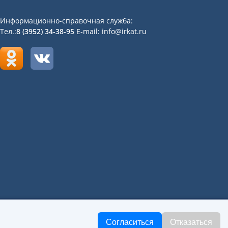
Информационно-справочная служба:
Тел.:
8 (3952) 34-38-95
E-mail: info@irkat.ru
«Иркутский авиационный техникум»
Согласиться
Отказаться