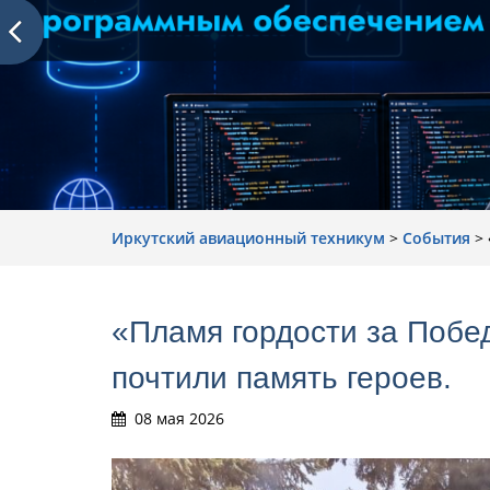
Иркутский авиационный техникум
>
События
>
«Пламя гордости за Побед
почтили память героев.
08 мая 2026