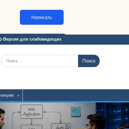
Написать
Версия для слабовидящих
Искать:
хникуме