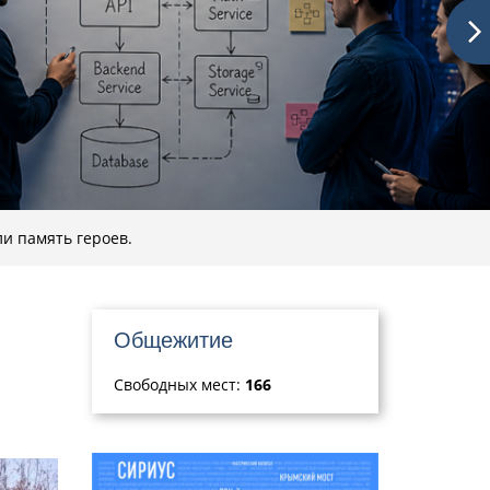
ли память героев.
Общежитие
Свободных мест:
166