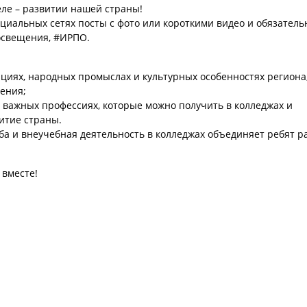
еле – развитии нашей страны!
оциальных сетях посты с фото или короткими видео и обязатель
освещения, #ИРПО.
циях, народных промыслах и культурных особенностях региона
ения;
важных профессиях, которые можно получить в колледжах и
витие страны.
ба и внеучебная деятельность в колледжах объединяет ребят р
 вместе!