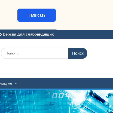
Написать
Версия для слабовидящих
Искать:
хникуме