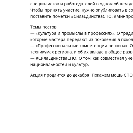
специалистов и работодателей в одном общем д
Чтобы принять участие, нужно опубликовать в с
поставить пометки #СилаЕдинстваСПО, #Минпр
Темы постов:
— «Культура и промыслы в профессиях». О тради
которые мастера передают из поколения в покол
— «Профессиональные компетенции региона». О 
техникумах региона, и об их вкладе в общее раз
— #СилаЕдинстваСПО. О том, как совместная уче
национальностей и культур.
Акция продлится до декабря. Покажем мощь СПО