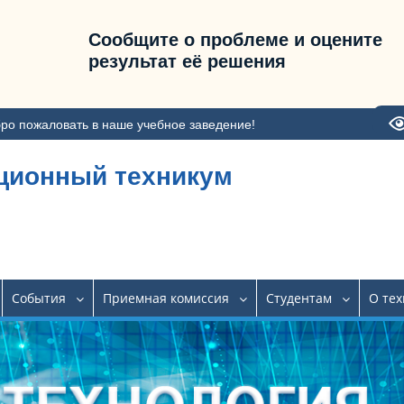
Сообщите о проблеме и оцените
результат её решения
ро пожаловать в наше учебное заведение!
ционный техникум
События
Приемная комиссия
Студентам
О те