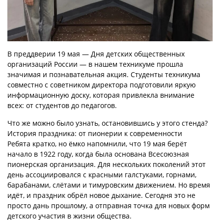
В преддверии 19 мая — Дня детских общественных
организаций России — в нашем техникуме прошла
значимая и познавательная акция. Студенты техникума
совместно с советником директора подготовили яркую
информационную доску, которая привлекла внимание
всех: от студентов до педагогов.
Что же можно было узнать, остановившись у этого стенда?
История праздника: от пионерии к современности
Ребята кратко, но ёмко напомнили, что 19 мая берёт
начало в 1922 году, когда была основана Всесоюзная
пионерская организация. Для нескольких поколений этот
день ассоциировался с красными галстуками, горнами,
барабанами, слётами и тимуровским движением. Но время
идёт, и праздник обрёл новое дыхание. Сегодня это не
просто дань прошлому, а отправная точка для новых форм
детского участия в жизни общества.