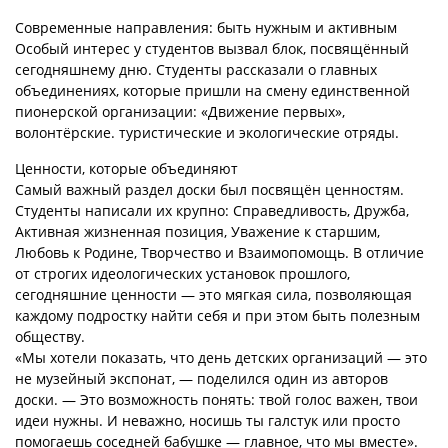
Современные направления: быть нужным и активным
Особый интерес у студентов вызвал блок, посвящённый
сегодняшнему дню. Студенты рассказали о главных
объединениях, которые пришли на смену единственной
пионерской организации: «Движение первых»,
волонтёрские. туристические и экологические отряды.
Ценности, которые объединяют
Самый важный раздел доски был посвящён ценностям.
Студенты написали их крупно: Справедливость, Дружба,
Активная жизненная позиция, Уважение к старшим,
Любовь к Родине, Творчество и Взаимопомощь. В отличие
от строгих идеологических установок прошлого,
сегодняшние ценности — это мягкая сила, позволяющая
каждому подростку найти себя и при этом быть полезным
обществу.
«Мы хотели показать, что день детских организаций — это
не музейный экспонат, — поделился один из авторов
доски. — Это возможность понять: твой голос важен, твои
идеи нужны. И неважно, носишь ты галстук или просто
помогаешь соседней бабушке — главное, что мы вместе».