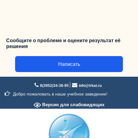
Сообщите о проблеме и оцените результат её
решения
Написать
Перейти
к
8(3952)34-38-95
info@irkat.ru
содержимому
Добро пожаловать в наше учебное заведение!
Версия для слабовидящих