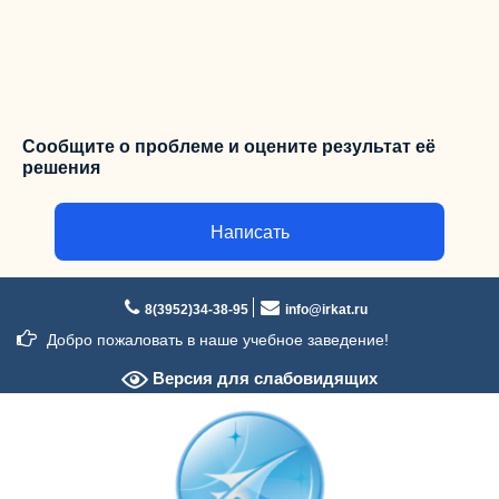
Сообщите о проблеме и оцените результат её
решения
Написать
Перейти
к
8(3952)34-38-95
info@irkat.ru
содержимому
Добро пожаловать в наше учебное заведение!
Версия для слабовидящих