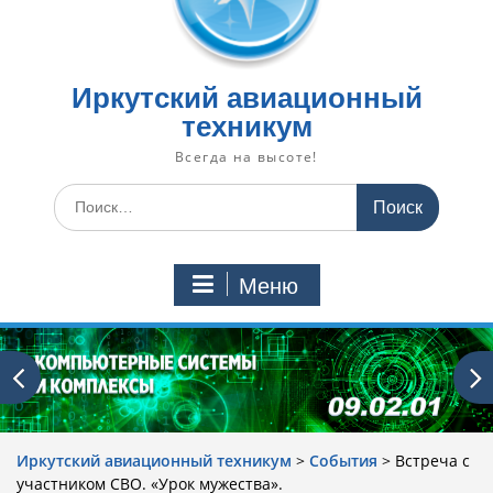
Иркутский авиационный
техникум
Всегда на высоте!
Искать:
Меню
Иркутский авиационный техникум
>
События
>
Встреча с
участником СВО. «Урок мужества».