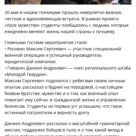
20 мая в нашем техникуме прошла невероятно важная,
честная и вдохновляющая встреча. В рамках проекта
«Урок мужества» студенты пообщались с людьми, которые
ежедневно меняют жизнь нашей страны к лучшему.
Главными гостями мероприятия стали:
• Рогожин Максим Сергеевич — участник специальной
военной операции и успешный руководитель
юридической компании.
• Говорин Даниил Андреевич — член регионального штаба
«Молодой Гвардии».
Максим Сергеевич поделился с ребятами своим личным
опытом, рассказал о буднях на передовой, о настоящем
боевом братстве, мужестве и о том, как военный опыт
помогает ему сейчас в гражданской жизни и управлении
бизнесом. Студенты из первых уст услышали, что такое
истинный патриотизм и верность долгу.
Даниил Андреевич рассказал о масштабной гуманитарной
миссии, поддержке бойцов в тылу и о том, какой вклад в