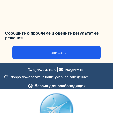
Сообщите о проблеме и оцените результат её
решения
Написать
Перейти
к
8(3952)34-38-95
info@irkat.ru
содержимому
Добро пожаловать в наше учебное заведение!
Версия для слабовидящих