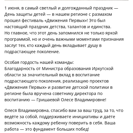
1 июня, в самый светлый и долгожданный праздник —
День защиты детей — в нашем регионе с размахом
прошел фестиваль «Движения Первых»! Это был
настоящий праздник детства, талантов и единства.
Но главное, что этот день запомнился не только яркой
программой, но и очень важными моментами признания
заслуг тех, кто каждый день вкладывает душу в
подрастающее поколение.
Особая гордость нашей команды:
Благодарность от Министра образования Иркутской
области за значительный вклад в воспитание
подрастающего поколения, реализацию проектов
«Движения Первых» и развитие детской политики в
регионе была вручена советнику директора по
воспитанию — Гришаевой Олесе Владимировне!
Олеся Владимировна, спасибо вам за ваш труд, за то, что
ведёте за собой, поддерживаете инициативы и даёте
возможность каждому ребенку поверить в себя. Ваша
работа — это фундамент больших побед!