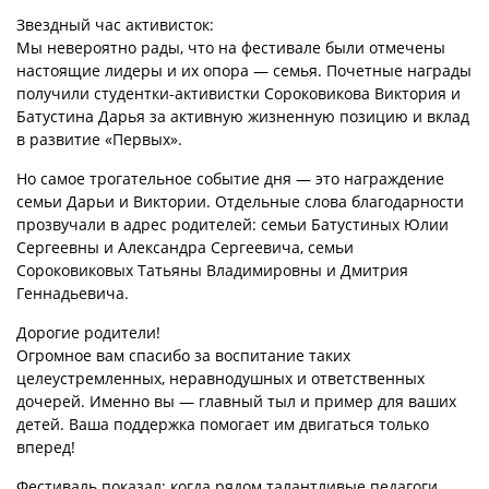
Звездный час активисток:
Мы невероятно рады, что на фестивале были отмечены
настоящие лидеры и их опора — семья. Почетные награды
получили студентки-активистки Сороковикова Виктория и
Батустина Дарья за активную жизненную позицию и вклад
в развитие «Первых».
Но самое трогательное событие дня — это награждение
семьи Дарьи и Виктории. Отдельные слова благодарности
прозвучали в адрес родителей: семьи Батустиных Юлии
Сергеевны и Александра Сергеевича, семьи
Сороковиковых Татьяны Владимировны и Дмитрия
Геннадьевича.
Дорогие родители!
Огромное вам спасибо за воспитание таких
целеустремленных, неравнодушных и ответственных
дочерей. Именно вы — главный тыл и пример для ваших
детей. Ваша поддержка помогает им двигаться только
вперед!
Фестиваль показал: когда рядом талантливые педагоги,