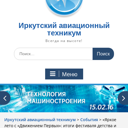
Иркутский авиационный
техникум
Всегда на высоте!
Искать:
Меню
Иркутский авиационный техникум
>
События
>
«Яркое
лето с «Движением Первых»: итоги фестиваля детства и