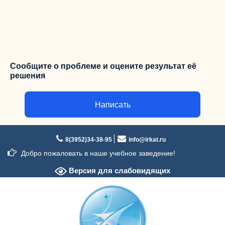
Сообщите о проблеме и оцените результат её
решения
Написать
Перейти
к
8(3952)34-38-95
info@irkat.ru
содержимому
Добро пожаловать в наше учебное заведение!
Версия для слабовидящих