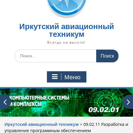
Иркутский авиационный
техникум
Всегда на высоте!
Искать:
Меню
Иркутский авиационный техникум
>
09.02.11 Разработка и
управление программным обеспечением