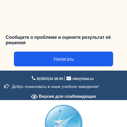
Сообщите о проблеме и оцените результат её
решения
Написать
Перейти
к
8(3952)34-38-95
info@irkat.ru
содержимому
Добро пожаловать в наше учебное заведение!
Версия для слабовидящих