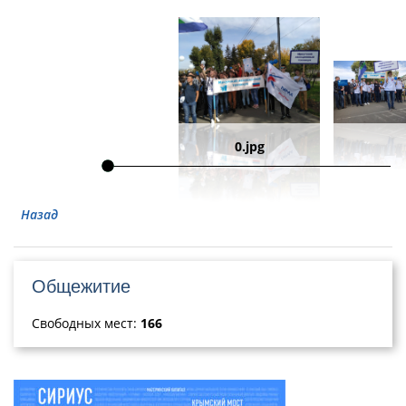
0.jpg
Назад
Общежитие
Свободных мест:
166