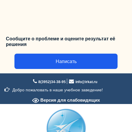
Сообщите о проблеме и оцените результат её
решения
Написать
Перейти
к
8(3952)34-38-95
info@irkat.ru
содержимому
Добро пожаловать в наше учебное заведение!
Версия для слабовидящих