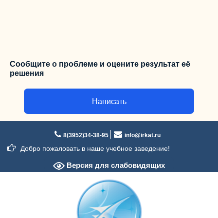
Сообщите о проблеме и оцените результат её
решения
Написать
Перейти
к
8(3952)34-38-95
info@irkat.ru
содержимому
Добро пожаловать в наше учебное заведение!
Версия для слабовидящих