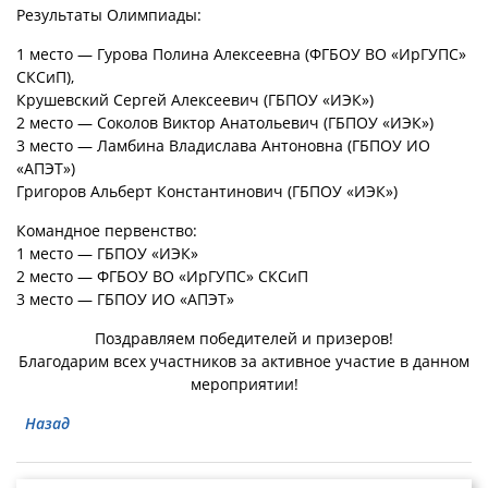
Результаты Олимпиады:
1 место — Гурова Полина Алексеевна (ФГБОУ ВО «ИрГУПС»
СКСиП),
Крушевский Сергей Алексеевич (ГБПОУ «ИЭК»)
2 место — Соколов Виктор Анатольевич (ГБПОУ «ИЭК»)
3 место — Ламбина Владислава Антоновна (ГБПОУ ИО
«АПЭТ»)
Григоров Альберт Константинович (ГБПОУ «ИЭК»)
Командное первенство:
1 место — ГБПОУ «ИЭК»
2 место — ФГБОУ ВО «ИрГУПС» СКСиП
3 место — ГБПОУ ИО «АПЭТ»
Поздравляем победителей и призеров!
Благодарим всех участников за активное участие в данном
мероприятии!
Назад