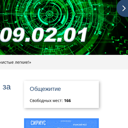
чистые легкие!»
 за
Общежитие
Свободных мест:
166