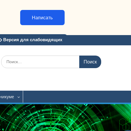
Написать
Версия для слабовидящих
Искать:
хникуме