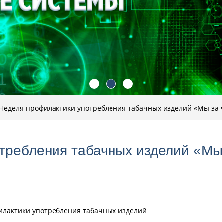
Неделя профилактики употребления табачных изделий «Мы за 
требления табачных изделий «Мы
филактики употребления табачных изделий