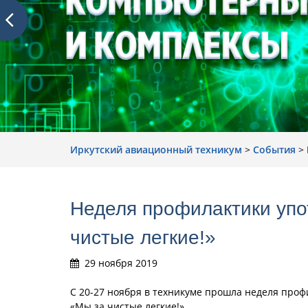
Иркутский авиационный техникум
>
События
>
Неделя профилактики упо
чистые легкие!»
29 ноября 2019
С 20-27 ноября в техникуме прошла неделя про
«Мы за чистые легкие!»