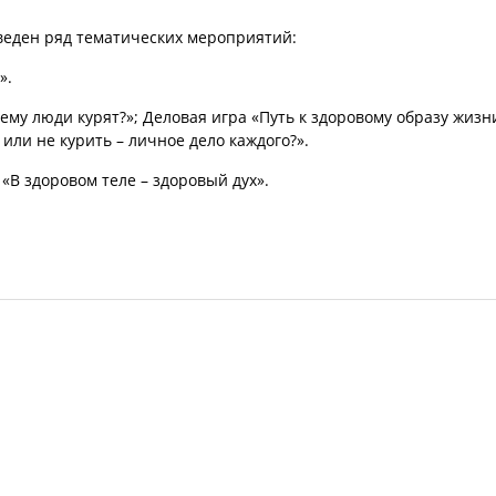
оведен ряд тематических мероприятий:
».
чему люди курят?»; Деловая игра «Путь к здоровому образу жизн
или не курить – личное дело каждого?».
«В здоровом теле – здоровый дух».