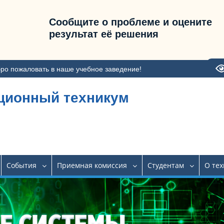
Сообщите о проблеме и оцените
результат её решения
ро пожаловать в наше учебное заведение!
ционный техникум
События
Приемная комиссия
Студентам
О те