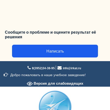
Сообщите о проблеме и оцените результат её
решения
Написать
Перейти
к
8(3952)34-38-95
info@irkat.ru
содержимому
Добро пожаловать в наше учебное заведение!
Версия для слабовидящих