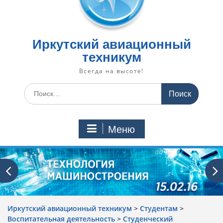
Иркутский авиационный
техникум
Всегда на высоте!
Искать:
Меню
Иркутский авиационный техникум
>
Студентам
>
Воспитательная деятельность
>
Cтуденческий