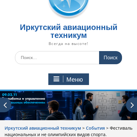
Иркутский авиационный
техникум
Всегда на высоте!
Искать:
Меню
Иркутский авиационный техникум
>
События
>
Фестиваль
национальных и не олимпийских видов спорта.