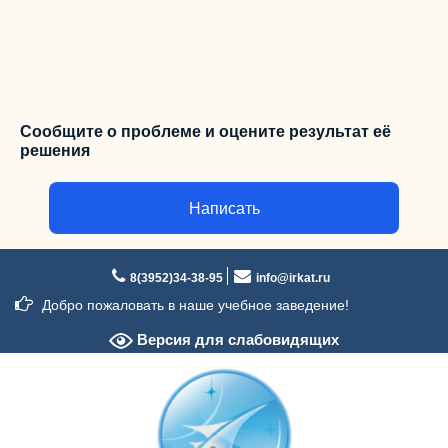
Сообщите о проблеме и оцените результат её
решения
Написать
Перейти
к
8(3952)34-38-95
info@irkat.ru
содержимому
Добро пожаловать в наше учебное заведение!
Версия для слабовидящих