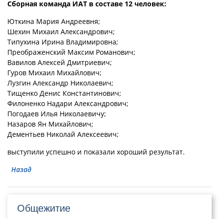
Сборная команда ИАТ в составе 12 человек:
Юткина Мария Андреевня;
Шехин Михаил Александрович;
Типухина Ирина Владимировна;
Преображенский Максим Романович;
Вавилов Алексей Дмитриевич;
Гуров Михаил Михайлович;
Лузгин Александр Николаевич;
Тищенко Денис Константинович;
Филоненко Надари Александрович;
Погодаев Илья Николаевичу;
Назаров Ян Михайлович;
Дементьев Николай Алексеевич;
выступили успешно и показали хороший результат.
Назад
Общежитие