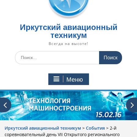
Иркутский авиационный
техникум
Всегда на высоте!
Искать:
Меню
Иркутский авиационный техникум
>
События
>
2-й
соревновательный день VII Открытого регионального