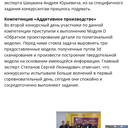
эксперта Шишкина Андрея Юрьевича, из-за специфичного
задания конкурсантам пришлось подумать.
Компетенция «Аддитивное производство»
Во второй конкурсный день участники по данной
компетенции приступили к выполнению Модуля D
«Обратное проектирование детали по полигональной
модели». Перед ними стояла задача выровнять три
предоставленные модели, полученные путем 3d
сканирования и произвести построение твердотельной
модели на основании имеющейся информации. Главный
эксперт Степанов Сергей Леонидович отмечает, что
конкурсанты испытывали больше волнений в первый
соревновательный день, сегодня они спокойно и
сосредоточенно выполняют задание.