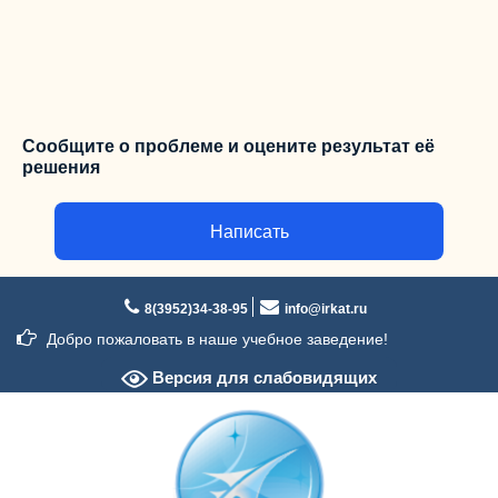
Сообщите о проблеме и оцените результат её
решения
Написать
Перейти
к
8(3952)34-38-95
info@irkat.ru
содержимому
Добро пожаловать в наше учебное заведение!
Версия для слабовидящих