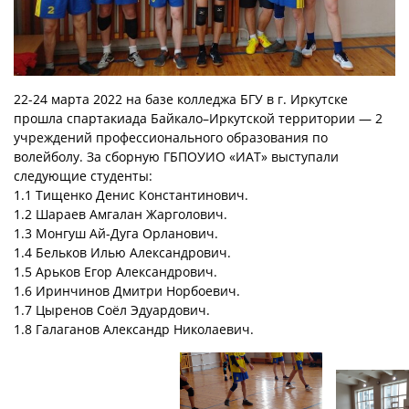
22-24 марта 2022 на базе колледжа БГУ в г. Иркутске
прошла спартакиада Байкало–Иркутской территории — 2
учреждений профессионального образования по
волейболу. За сборную ГБПОУИО «ИАТ» выступали
следующие студенты:
1.1 Тищенко Денис Константинович.
1.2 Шараев Амгалан Жарголович.
1.3 Монгуш Ай-Дуга Орланович.
1.4 Бельков Илью Александрович.
1.5 Арьков Егор Александрович.
1.6 Иринчинов Дмитри Норбоевич.
1.7 Цыренов Соёл Эдуардович.
1.8 Галаганов Александр Николаевич.