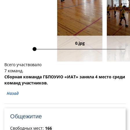
0.jpg
Всего участвовало
7 команд.
Сборная команда ГБПОУИО «ИАТ» заняла 4 место среди
команд участников.
Назад
Общежитие
Свободных мест:
166