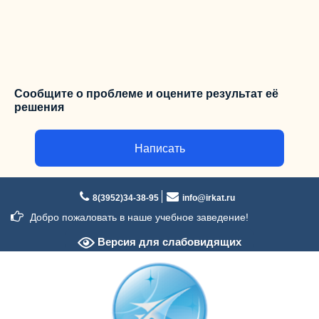
Сообщите о проблеме и оцените результат её
решения
Написать
Перейти
к
8(3952)34-38-95
info@irkat.ru
содержимому
Добро пожаловать в наше учебное заведение!
Версия для слабовидящих