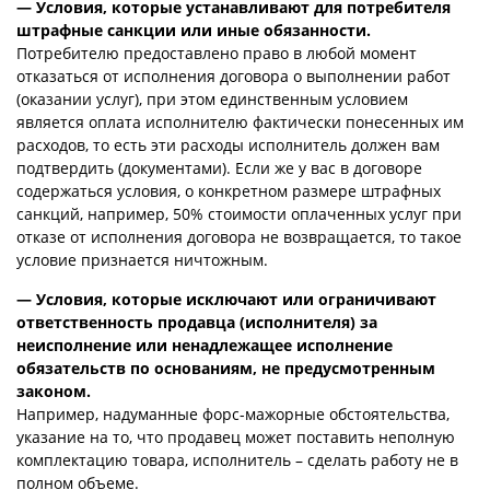
— Условия, которые устанавливают для потребителя
штрафные санкции или иные обязанности.
Потребителю предоставлено право в любой момент
отказаться от исполнения договора о выполнении работ
(оказании услуг), при этом единственным условием
является оплата исполнителю фактически понесенных им
расходов, то есть эти расходы исполнитель должен вам
подтвердить (документами). Если же у вас в договоре
содержаться условия, о конкретном размере штрафных
санкций, например, 50% стоимости оплаченных услуг при
отказе от исполнения договора не возвращается, то такое
условие признается ничтожным.
— Условия, которые исключают или ограничивают
ответственность продавца (исполнителя) за
неисполнение или ненадлежащее исполнение
обязательств по основаниям, не предусмотренным
законом.
Например, надуманные форс-мажорные обстоятельства,
указание на то, что продавец может поставить неполную
комплектацию товара, исполнитель – сделать работу не в
полном объеме.