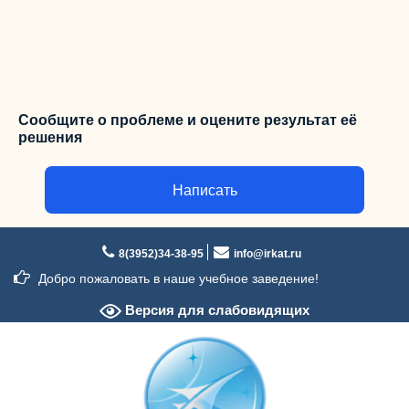
Сообщите о проблеме и оцените результат её
решения
Написать
Перейти
к
8(3952)34-38-95
info@irkat.ru
содержимому
Добро пожаловать в наше учебное заведение!
Версия для слабовидящих