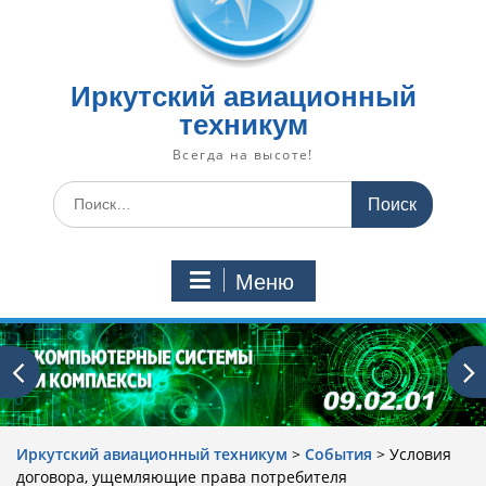
Иркутский авиационный
техникум
Всегда на высоте!
Искать:
Меню
Иркутский авиационный техникум
>
События
>
Условия
договора, ущемляющие права потребителя