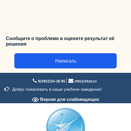
Сообщите о проблеме и оцените результат её
решения
Написать
Перейти
к
8(3952)34-38-95
info@irkat.ru
содержимому
Добро пожаловать в наше учебное заведение!
Версия для слабовидящих