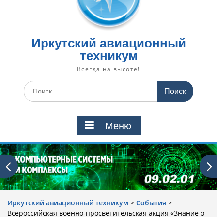
Иркутский авиационный
техникум
Всегда на высоте!
Искать:
Меню
Иркутский авиационный техникум
>
События
>
Всероссийская военно-просветительская акция «Знание о