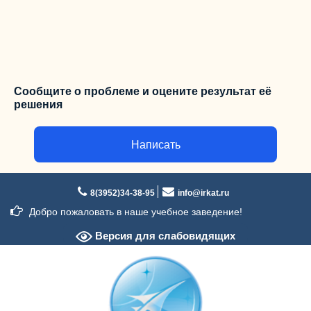
Сообщите о проблеме и оцените результат её
решения
Написать
Перейти
к
8(3952)34-38-95
info@irkat.ru
содержимому
Добро пожаловать в наше учебное заведение!
Версия для слабовидящих