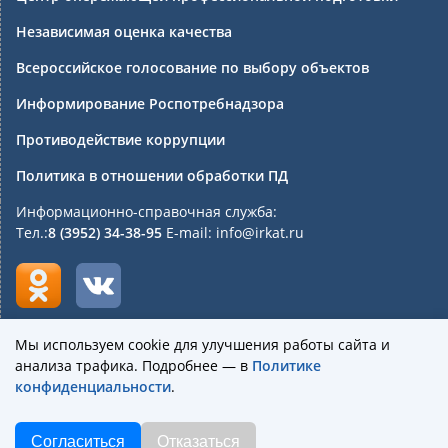
Независимая оценка качества
Всероссийское голосование по выбору объектов
Информирование Роспотребнадзора
Противодействие коррупции
Политика в отношении обработки ПД
Информационно-справочная служба:
Тел.:
8 (3952) 34-38-95
E-mail: info@irkat.ru
Мы используем cookie для улучшения работы сайта и
анализа трафика. Подробнее — в
Политике
Государственное бюджетное профессиональное
конфиденциальности
.
образовательное учреждение Иркутской области
«Иркутский авиационный техникум»
Согласиться
Отказаться