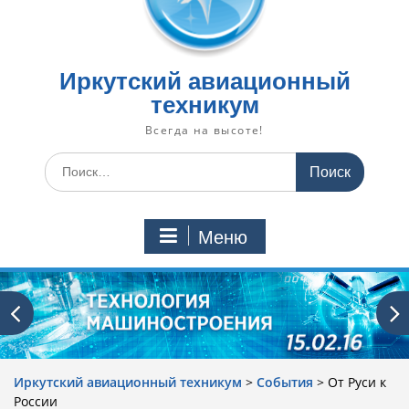
Иркутский авиационный
техникум
Всегда на высоте!
Искать:
Меню
Иркутский авиационный техникум
>
События
>
От Руси к
России