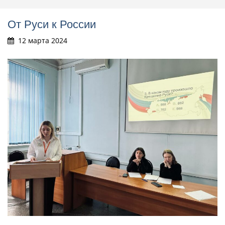
От Руси к России
12 марта 2024