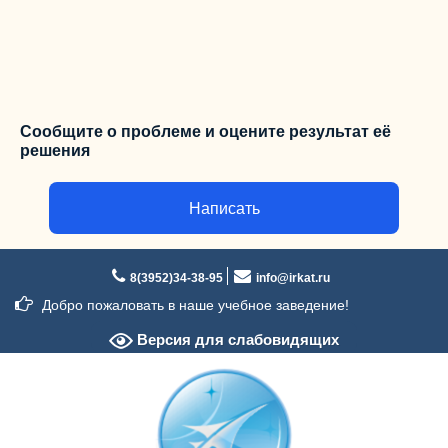
Сообщите о проблеме и оцените результат её
решения
Написать
Перейти
к
8(3952)34-38-95
info@irkat.ru
содержимому
Добро пожаловать в наше учебное заведение!
Версия для слабовидящих