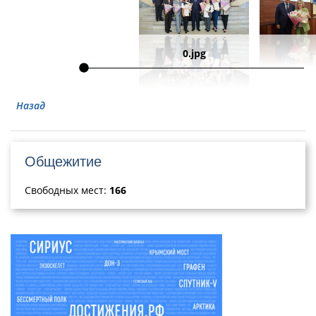
0.jpg
Назад
Общежитие
Свободных мест:
166