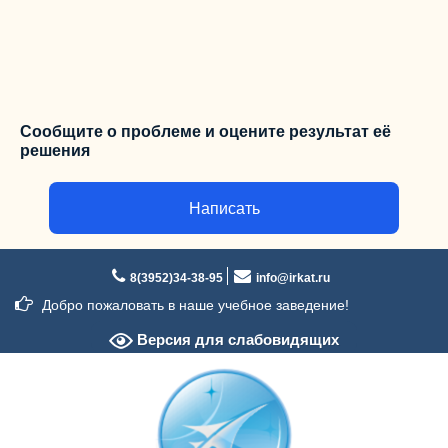
Сообщите о проблеме и оцените результат её
решения
Написать
Перейти
к
8(3952)34-38-95
info@irkat.ru
содержимому
Добро пожаловать в наше учебное заведение!
Версия для слабовидящих