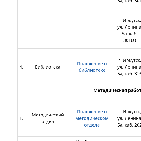
5а, каб. 30
г. Иркутск,
ул. Ленина
5а, каб.
301(а)
г. Иркутск,
Положение о
4.
Библиотека
ул. Ленина
библиотеке
5а, каб. 31
Методическая рабо
Положение о
г. Иркутск,
Методический
1.
методическом
ул. Ленина
отдел
отделе
5а, каб. 20