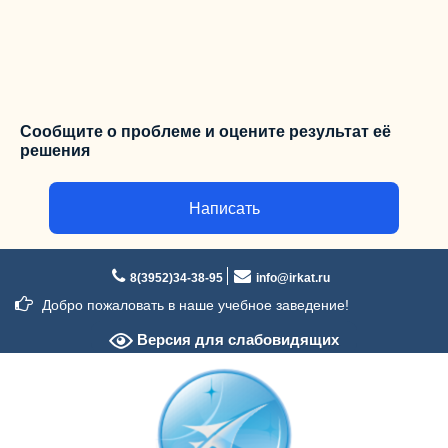
Сообщите о проблеме и оцените результат её
решения
Написать
Перейти
к
8(3952)34-38-95
info@irkat.ru
содержимому
Добро пожаловать в наше учебное заведение!
Версия для слабовидящих