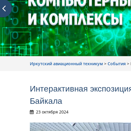
Иркутский авиационный техникум
>
События
>
Интерактивная экспозици
Байкала
23 октября 2024