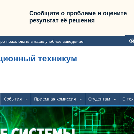
Сообщите о проблеме и оцените
результат её решения
ро пожаловать в наше учебное заведение!
ционный техникум
События
Приемная комиссия
Студентам
О те