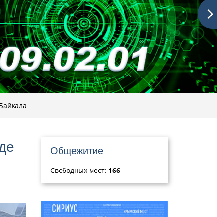
Байкала
де
Общежитие
Свободных мест:
166