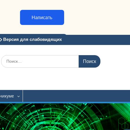
Написать
Версия для слабовидящих
Искать:
хникуме