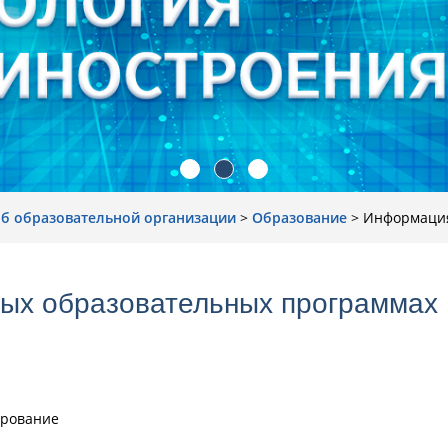
об образовательной организации
>
Образование
>
Информация
ых образовательных программах
ирование