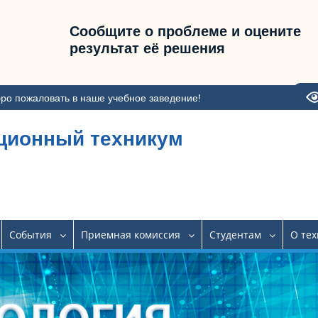
Сообщите о проблеме и оцените
результат её решения
ро пожаловать в наше учебное заведение!
ционный техникум
События
Приемная комиссия
Студентам
О те