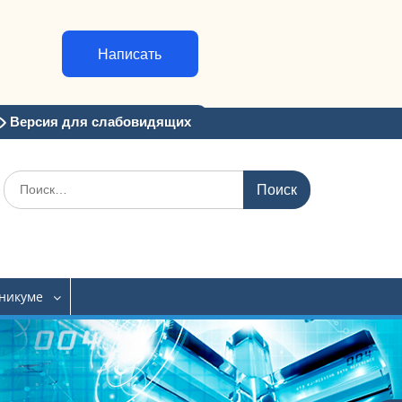
Написать
Версия для слабовидящих
Искать:
хникуме