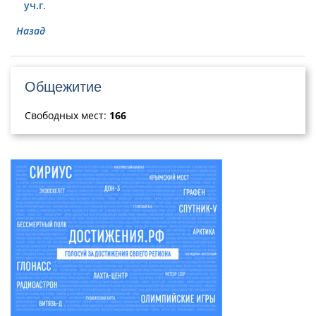
уч.г.
Назад
Общежитие
Свободных мест:
166