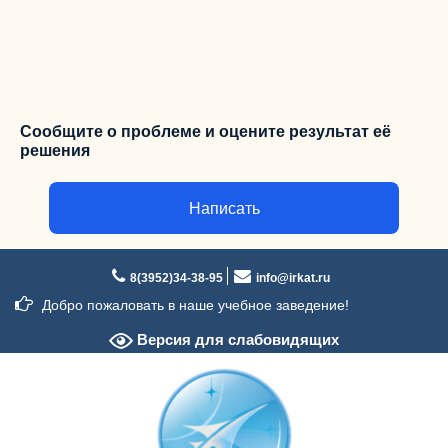
Сообщите о проблеме и оцените результат её
решения
Написать
Перейти
к
8(3952)34-38-95
info@irkat.ru
содержимому
Добро пожаловать в наше учебное заведение!
Версия для слабовидящих