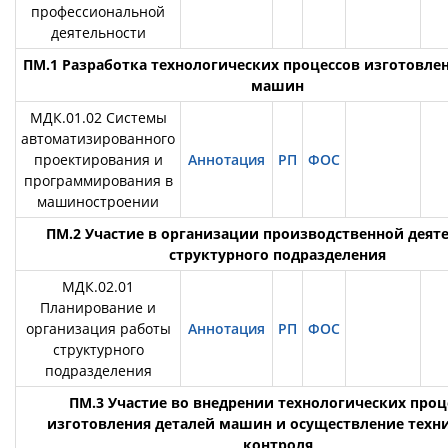
профессиональной
деятельности
ПМ.1 Разработка технологических процессов изготовле
машин
МДК.01.02 Системы
автоматизированного
проектирования и
Аннотация
РП
ФОС
программирования в
машиностроении
ПМ.2 Участие в организации производственной деят
структурного подразделения
МДК.02.01
Планирование и
организация работы
Аннотация
РП
ФОС
структурного
подразделения
ПМ.3 Участие во внедрении технологических проц
изготовления деталей машин и осуществление техн
контроля