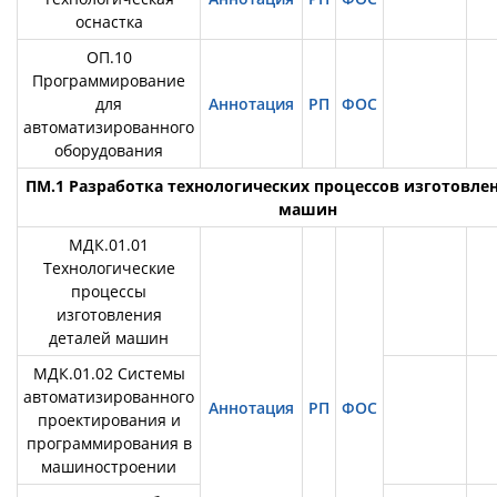
оснастка
ОП.10
Программирование
для
Аннотация
РП
ФОС
автоматизированного
оборудования
ПМ.1 Разработка технологических процессов изготовле
машин
МДК.01.01
Технологические
процессы
изготовления
деталей машин
МДК.01.02 Системы
автоматизированного
Аннотация
РП
ФОС
проектирования и
программирования в
машиностроении