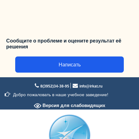
Сообщите о проблеме и оцените результат её
решения
Написать
Перейти
к
8(3952)34-38-95
info@irkat.ru
содержимому
Добро пожаловать в наше учебное заведение!
Версия для слабовидящих